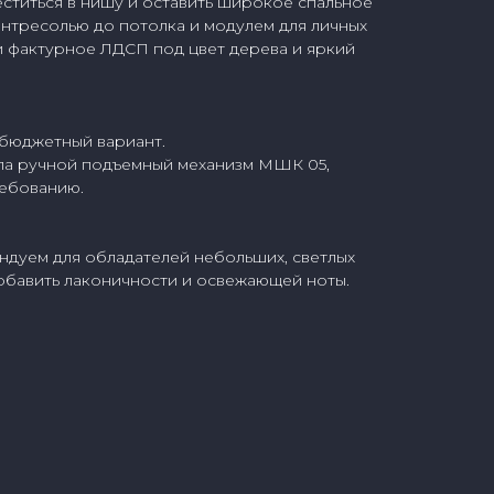
ститься в нишу и оставить широкое спальное
нтресолью до потолка и модулем для личных
и фактурное ЛДСП под цвет дерева и яркий
бюджетный вариант.
ла ручной подъемный механизм МШК 05,
ребованию.
ндуем для обладателей небольших, светлых
обавить лаконичности и освежающей ноты.