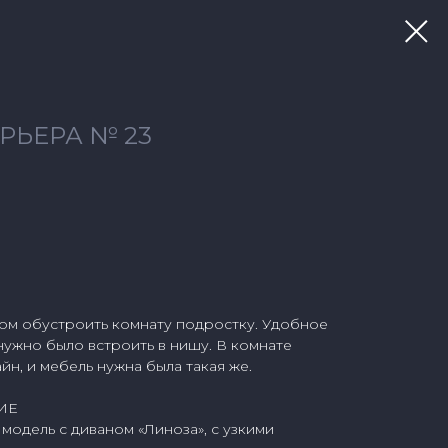
РЬЕРА № 23
сом обустроить комнату подростку. Удобное
нужно было встроить в нишу. В комнате
йн, и мебель нужна была такая же.
ИЕ
одель с диваном «Линоза», с узкими