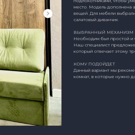
подлокотниками, чтобы уме
место. Модель дополнена а
вещей. Для мебели выбрал
салатовый диванчик.
ВЫБРАННЫЙ МЕХАНИЗМ
Необходим был простой и 
Наш специалист предложи
который отвечает этому т
КОМУ ПОДОЙДЕТ
Данный вариант мы рекоме
комнат, в которые нужно д